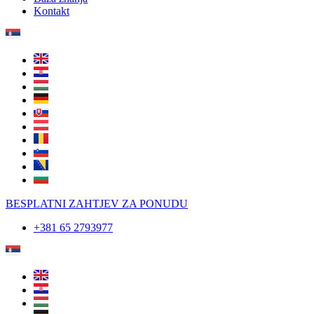
Kontakt
BESPLATNI ZAHTJEV ZA PONUDU
+381 65 2793977