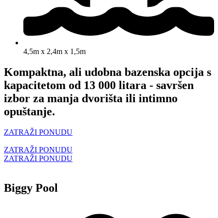
4,5m x 2,4m x 1,5m
Kompaktna, ali udobna bazenska opcija s
kapacitetom od 13 000 litara - savršen
izbor za manja dvorišta ili intimno
opuštanje.
ZATRAŽI PONUDU
ZATRAŽI PONUDU
ZATRAŽI PONUDU
Biggy Pool