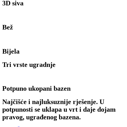
3D siva
Bež
Bijela
Tri vrste ugradnje
Potpuno ukopani bazen
Najčišće i najluksuznije rješenje. U
potpunosti se uklapa u vrt i daje dojam
pravog, ugrađenog bazena.